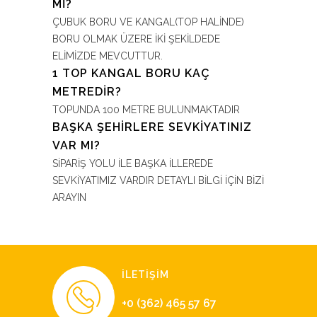
Mİ?
ÇUBUK BORU VE KANGAL(TOP HALİNDE)
BORU OLMAK ÜZERE İKİ ŞEKİLDEDE
ELİMİZDE MEVCUTTUR.
1 TOP KANGAL BORU KAÇ
METREDİR?
TOPUNDA 100 METRE BULUNMAKTADIR
BAŞKA ŞEHİRLERE SEVKİYATINIZ
VAR MI?
SİPARİŞ YOLU İLE BAŞKA İLLEREDE
SEVKİYATIMIZ VARDIR DETAYLI BİLGİ İÇİN BİZİ
ARAYIN
İLETİŞİM
+0 (362) 465 57 67