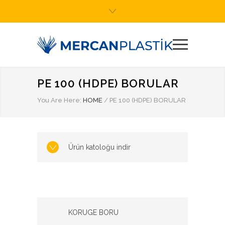
PE 100 (HDPE) BORULAR
You Are Here:
HOME
/
PE 100 (HDPE) BORULAR
Ürün katoloğu indir
KORUGE BORU