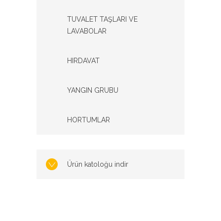
TUVALET TAŞLARI VE
LAVABOLAR
HIRDAVAT
YANGIN GRUBU
HORTUMLAR
Ürün katoloğu indir